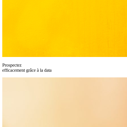
Prospectez
efficacement grâce à la data