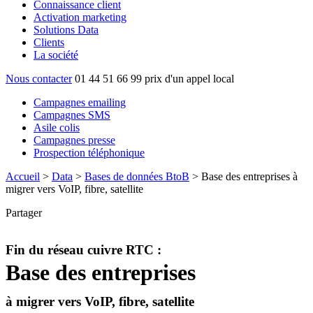
Connaissance client
Activation marketing
Solutions Data
Clients
La société
Nous contacter
01 44 51 66 99
prix d'un appel local
Campagnes emailing
Campagnes SMS
Asile colis
Campagnes presse
Prospection téléphonique
Accueil
>
Data
>
Bases de données BtoB
>
Base des entreprises à
migrer vers VoIP, fibre, satellite
Partager
Fin du réseau cuivre RTC :
Base des entreprises
à migrer vers VoIP, fibre, satellite