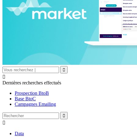

Dernières recherches effectués
Prospection BtoB
Base BtoC
Campagnes Emailing

Data