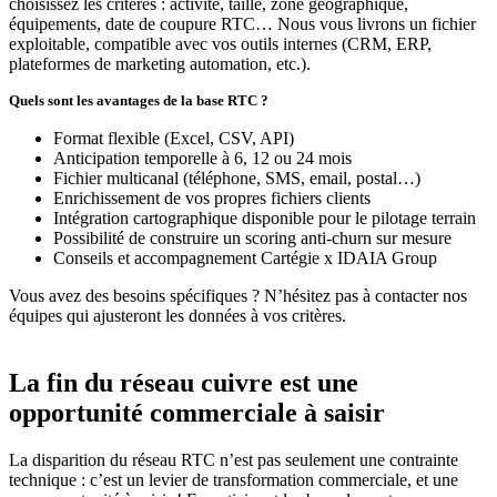
choisissez les critères : activité, taille, zone géographique,
équipements, date de coupure RTC… Nous vous livrons un fichier
exploitable, compatible avec vos outils internes (CRM, ERP,
plateformes de marketing automation, etc.).
Quels sont les avantages de la base RTC ?
Format flexible (Excel, CSV, API)
Anticipation temporelle à 6, 12 ou 24 mois
Fichier multicanal (téléphone, SMS, email, postal…)
Enrichissement de vos propres fichiers clients
Intégration cartographique disponible pour le pilotage terrain
Possibilité de construire un scoring anti-churn sur mesure
Conseils et accompagnement Cartégie x IDAIA Group
Vous avez des besoins spécifiques ? N’hésitez pas à contacter nos
équipes qui ajusteront les données à vos critères.
La fin du réseau cuivre est une
opportunité commerciale à saisir
La disparition du réseau RTC n’est pas seulement une contrainte
technique : c’est un levier de transformation commerciale, et une