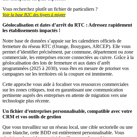
Vous recherchez plutôt un fichier de particuliers ?
Voir la base B2C des foyers à migrer
Géolocalisation et dates d’arrêt du RTC : Adressez rapidement
les établissements impactés !
Notre base de données s’appuie sur les calendriers officiels de
fermeture du réseau RTC (Orange, Bouygues, ARCEP). Elle vous
permet d’identifier précisément, par commune, département ou zone
commerciale, les entreprises encore connectées au cuivre. Grâce à la
géolocalisation des lots de fermeture et aux dates d’arrêt
programmées (2025 à 2030), vous êtes en mesure de prioriser vos
campagnes sur les territoires où la coupure est imminente.
Cette approche vous aide à focaliser vos ressources commerciales
sur les zones critiques, tout en garantissant une communication
pertinente auprès des entreprises en attente de migration vers une
technologie plus récente.
Un fichier d’entreprises personnalisable, compatible avec votre
CRM et vos outils de gestion
Que vous travailliez sur un réseau local, une cible sectorielle ou une
zone blanche, cette BDD est entièrement personnalisable. Vous