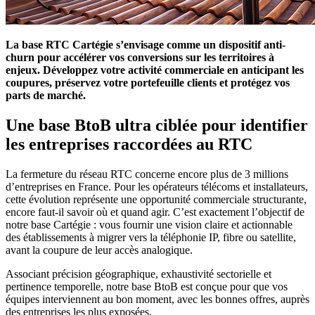
La base RTC Cartégie s’envisage comme un dispositif anti-
churn pour accélérer vos conversions sur les territoires à
enjeux. Développez votre activité commerciale en anticipant les
coupures, préservez votre portefeuille clients et protégez vos
parts de marché.
Une base BtoB ultra ciblée pour identifier
les entreprises raccordées au RTC
La fermeture du réseau RTC concerne encore plus de 3 millions
d’entreprises en France. Pour les opérateurs télécoms et installateurs,
cette évolution représente une opportunité commerciale structurante,
encore faut-il savoir où et quand agir. C’est exactement l’objectif de
notre base Cartégie : vous fournir une vision claire et actionnable
des établissements à migrer vers la téléphonie IP, fibre ou satellite,
avant la coupure de leur accès analogique.
Associant précision géographique, exhaustivité sectorielle et
pertinence temporelle, notre base BtoB est conçue pour que vos
équipes interviennent au bon moment, avec les bonnes offres, auprès
des entreprises les plus exposées.