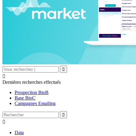

Dernières recherches effectués
Prospection BtoB
Base BtoC
Campagnes Emailing

Data