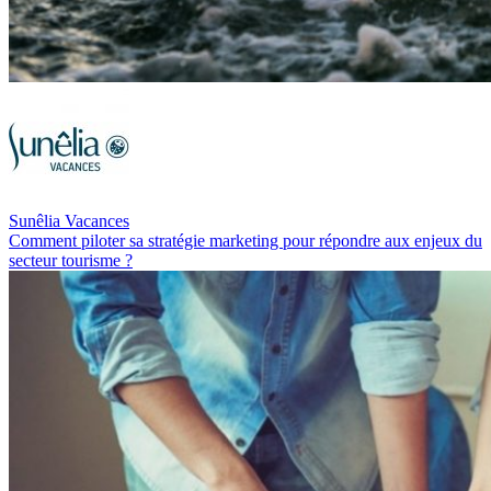
Sunêlia Vacances
Comment piloter sa stratégie marketing pour répondre aux enjeux du
secteur tourisme ?