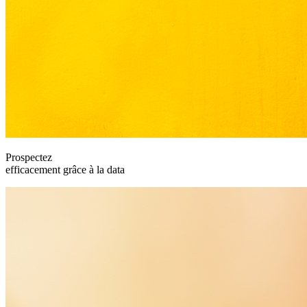
Prospectez
efficacement grâce à la data