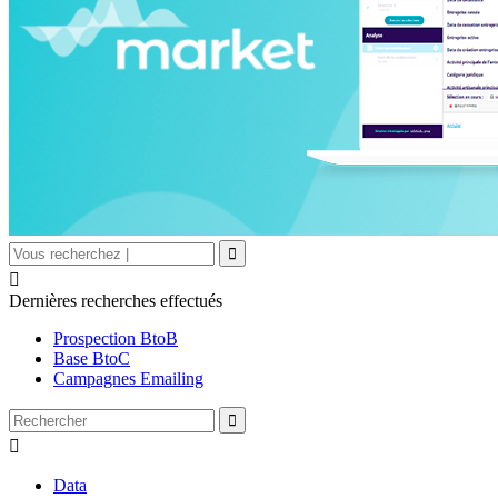

Dernières recherches effectués
Prospection BtoB
Base BtoC
Campagnes Emailing

Data