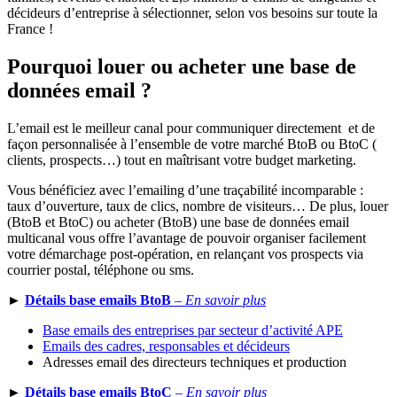
décideurs d’entreprise à sélectionner, selon vos besoins sur toute la
France !
Pourquoi louer ou acheter une base de
données email ?
L’email est le meilleur canal pour communiquer directement et de
façon personnalisée à l’ensemble de votre marché BtoB ou BtoC (
clients, prospects…) tout en maîtrisant votre budget marketing.
Vous bénéficiez avec l’emailing d’une traçabilité incomparable :
taux d’ouverture, taux de clics, nombre de visiteurs… De plus, louer
(BtoB et BtoC) ou acheter (BtoB) une base de données email
multicanal vous offre l’avantage de pouvoir organiser facilement
votre démarchage post-opération, en relançant vos prospects via
courrier postal, téléphone ou sms.
►
Détails base emails BtoB
–
En
savoir plus
Base emails des entreprises par secteur d’activité APE
Emails des cadres, responsables et décideurs
Adresses email des directeurs techniques et production
►
Détails base emails BtoC
–
En savoir plus