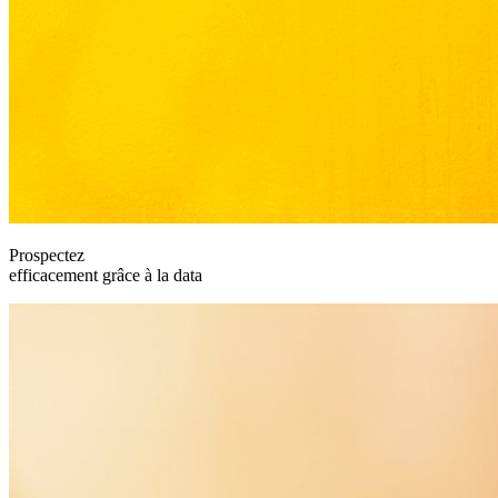
Prospectez
efficacement grâce à la data