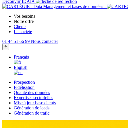
Découvrir IDAIA
Vos besoins
Notre offre
Clients
La société
01 44 51 66 99
Nous contacter
fr
Français
English
Prospection
Fidélisation
Qualité des données
Expertises sectorielles
Mise à jour base clients
Génération de leads
Génération de trafic