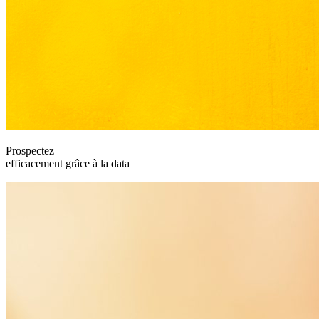
Prospectez
efficacement grâce à la data