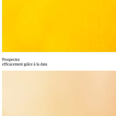
Prospectez
efficacement grâce à la data