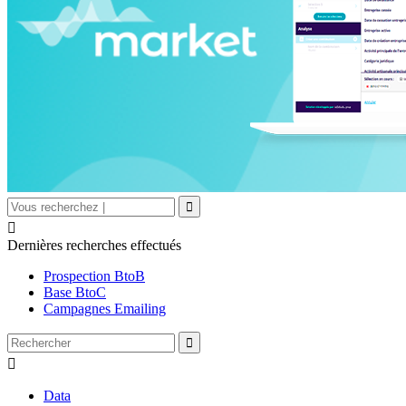

Dernières recherches effectués
Prospection BtoB
Base BtoC
Campagnes Emailing

Data