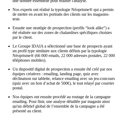
une donnée essentielle pour réaliser l'analyse.
Nos experts ont réalisé la typologie Néoprisme® qui a permis
de mettre en avant les portraits des clients sur les magasins-
tests
Ensuite une stratégie de prospection (profils “look alike”) a
été réalisée sur des zones de chalandises spécifiques choisies
par le client.
Le Groupe IDAIA a sélectionné une base de prospects ayant
un profil type similaire aux clients définis par la typologie
Néoprisme® (66 000 emails, 22 000 adresses postales, 22 000
téléphones mobiles).
Un dispositif digital de prospection a ensuite été créé par nos
équipes créatives : emailing, landing page, quiz avec
déclinaison sur tablette, relance emailing avec un jeu-concours
(quiz avec un bon d’achat de 500€), le tout relayé par courrier
postal.
Nos équipes ont ensuite procédé au routage de la campagne
emailing. Pour finir, une analyse détaillée par magasin ainsi
qu'un débrief global de l’ensemble de la campagne a été
présenté au client.