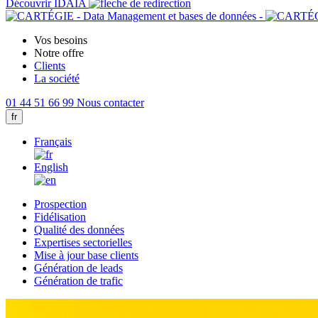
Découvrir IDAIA
Vos besoins
Notre offre
Clients
La société
01 44 51 66 99
Nous contacter
fr
Français
English
Prospection
Fidélisation
Qualité des données
Expertises sectorielles
Mise à jour base clients
Génération de leads
Génération de trafic