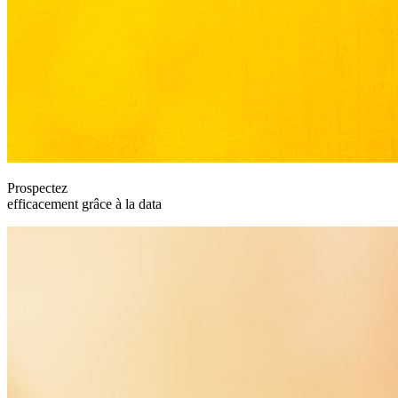
Prospectez
efficacement grâce à la data