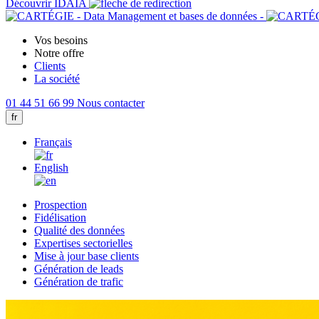
Découvrir IDAIA
Vos besoins
Notre offre
Clients
La société
01 44 51 66 99
Nous contacter
fr
Français
English
Prospection
Fidélisation
Qualité des données
Expertises sectorielles
Mise à jour base clients
Génération de leads
Génération de trafic