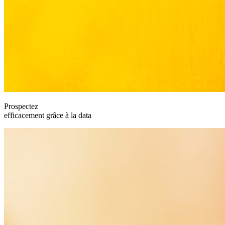
Prospectez
efficacement grâce à la data