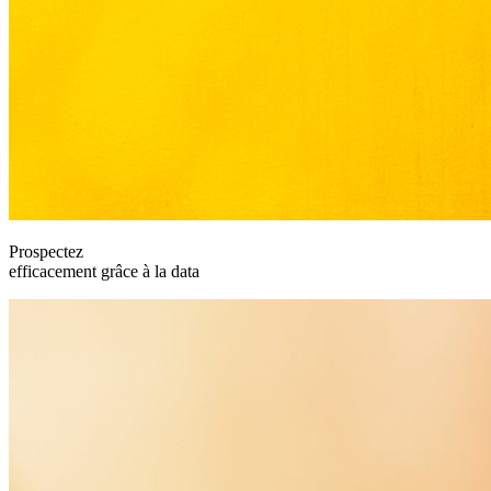
Prospectez
efficacement grâce à la data