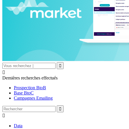

Dernières recherches effectués
Prospection BtoB
Base BtoC
Campagnes Emailing

Data