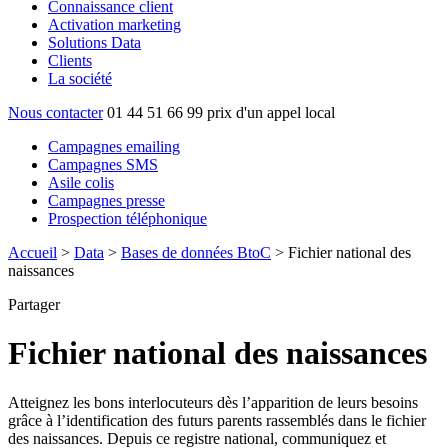
Connaissance client
Activation marketing
Solutions Data
Clients
La société
Nous contacter
01 44 51 66 99
prix d'un appel local
Campagnes emailing
Campagnes SMS
Asile colis
Campagnes presse
Prospection téléphonique
Accueil
>
Data
>
Bases de données BtoC
>
Fichier national des
naissances
Partager
Fichier national des naissances
Atteignez les bons interlocuteurs dès l’apparition de leurs besoins
grâce à l’identification des futurs parents rassemblés dans le fichier
des naissances. Depuis ce registre national, communiquez et