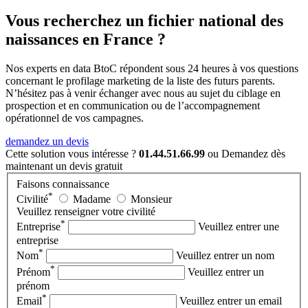
Vous recherchez un fichier national des
naissances en France ?
Nos experts en data BtoC répondent sous 24 heures à vos questions
concernant le profilage marketing de la liste des futurs parents.
N’hésitez pas à venir échanger avec nous au sujet du ciblage en
prospection et en communication ou de l’accompagnement
opérationnel de vos campagnes.
demandez un devis
Cette solution vous intéresse ?
01.44.51.66.99
ou
Demandez dès
maintenant
un devis gratuit
Faisons connaissance
*
Civilité
Madame
Monsieur
Veuillez renseigner votre civilité
*
Entreprise
Veuillez entrer une
entreprise
*
Nom
Veuillez entrer un nom
*
Prénom
Veuillez entrer un
prénom
*
Email
Veuillez entrer un email