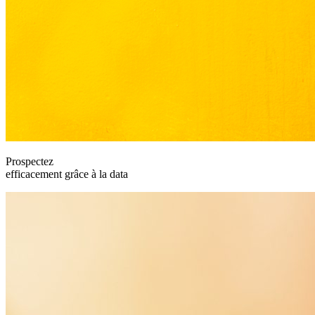
Prospectez
efficacement grâce à la data