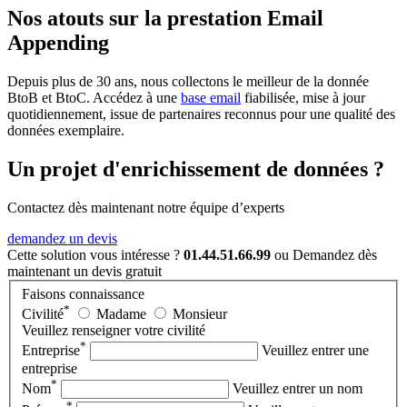
Nos atouts sur la prestation Email
Appending
Depuis plus de 30 ans, nous collectons le meilleur de la donnée
BtoB et BtoC. Accédez à une
base email
fiabilisée, mise à jour
quotidiennement, issue de partenaires reconnus pour une qualité des
données exemplaire.
Un projet d'enrichissement de données ?
Contactez dès maintenant notre équipe d’experts
demandez un devis
Cette solution vous intéresse ?
01.44.51.66.99
ou
Demandez dès
maintenant
un devis gratuit
Faisons connaissance
*
Civilité
Madame
Monsieur
Veuillez renseigner votre civilité
*
Entreprise
Veuillez entrer une
entreprise
*
Nom
Veuillez entrer un nom
*