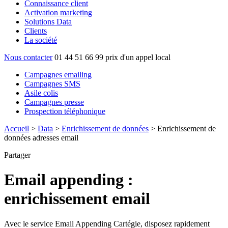
Connaissance client
Activation marketing
Solutions Data
Clients
La société
Nous contacter
01 44 51 66 99
prix d'un appel local
Campagnes emailing
Campagnes SMS
Asile colis
Campagnes presse
Prospection téléphonique
Accueil
>
Data
>
Enrichissement de données
>
Enrichissement de
données adresses email
Partager
Email appending :
enrichissement email
Avec le service Email Appending Cartégie, disposez rapidement