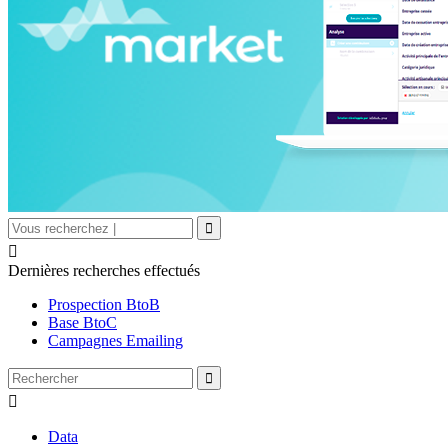

Dernières recherches effectués
Prospection BtoB
Base BtoC
Campagnes Emailing

Data