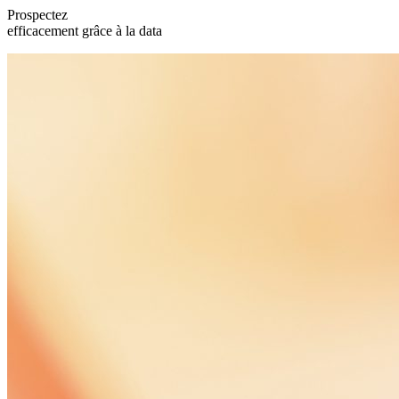
Prospectez
efficacement grâce à la data