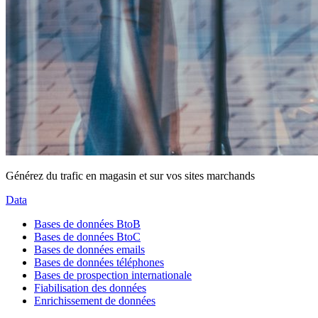
Générez du trafic en magasin et sur vos sites marchands
Data
Bases de données BtoB
Bases de données BtoC
Bases de données emails
Bases de données téléphones
Bases de prospection internationale
Fiabilisation des données
Enrichissement de données