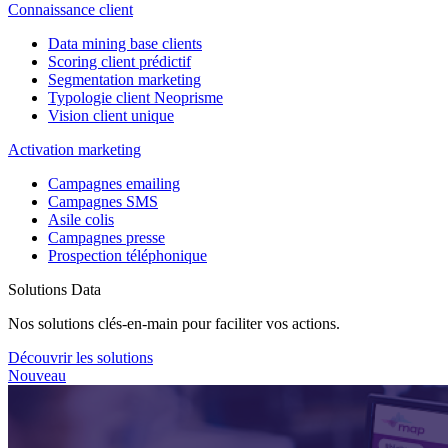
Connaissance client
Data mining base clients
Scoring client prédictif
Segmentation marketing
Typologie client Neoprisme
Vision client unique
Activation marketing
Campagnes emailing
Campagnes SMS
Asile colis
Campagnes presse
Prospection téléphonique
Solutions Data
Nos solutions clés-en-main pour faciliter vos actions.
Découvrir les solutions
Nouveau